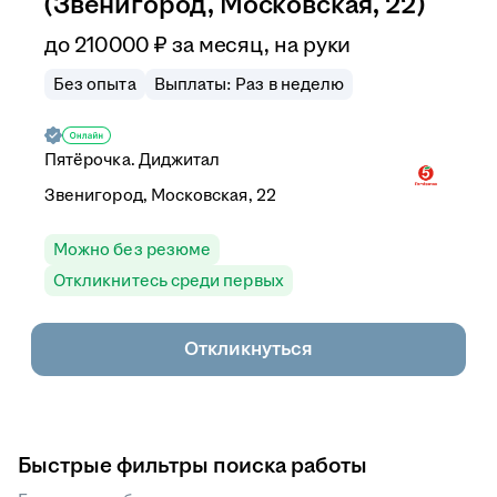
(Звенигород, Московская, 22)
до
210 000
₽
за месяц,
на руки
Без опыта
Выплаты: Раз в неделю
Пятёрочка. Диджитал
Звенигород, Московская, 22
Можно без резюме
Откликнитесь среди первых
Откликнуться
Быстрые фильтры поиска работы