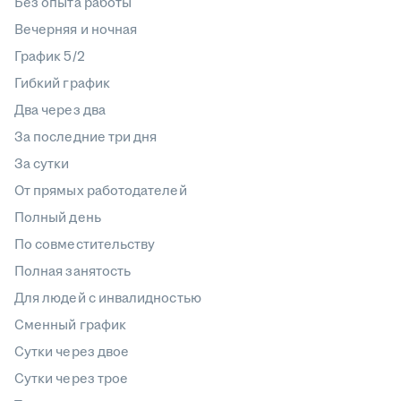
Без опыта работы
Вечерняя и ночная
График 5/2
Гибкий график
Два через два
За последние три дня
За сутки
От прямых работодателей
Полный день
По совместительству
Полная занятость
Для людей с инвалидностью
Сменный график
Сутки через двое
Сутки через трое