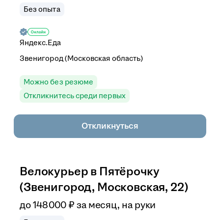
Без опыта
Яндекс.Еда
Звенигород (Московская область)
Можно без резюме
Откликнитесь среди первых
Откликнуться
Велокурьер в Пятёрочку
(Звенигород, Московская, 22)
до
148 000
₽
за месяц,
на руки