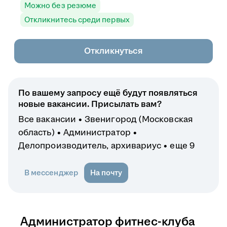
Можно без резюме
Откликнитесь среди первых
Откликнуться
По вашему запросу ещё будут появляться
новые вакансии. Присылать вам?
Все вакансии
Звенигород (Московская
область)
Администратор
Делопроизводитель, архивариус
еще 9
В мессенджер
На почту
Администратор фитнес-клуба