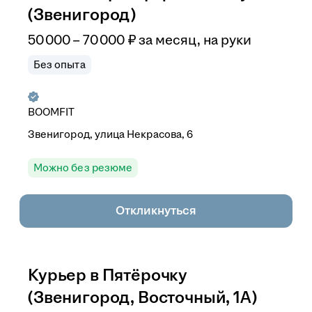
(Звенигород)
50 000
–
70 000
₽
за месяц,
на руки
Без опыта
BOOMFIT
Звенигород, улица Некрасова, 6
Можно без резюме
Откликнуться
Курьер в Пятёрочку
(Звенигород, Восточный, 1А)