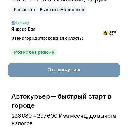
Без опыта
Выплаты: Ежедневно
Яндекс.Еда
Звенигород (Московская область)
Можно без резюме
Откликнуться
Автокурьер — быстрый старт в
городе
238 080
–
297 600
₽
за месяц,
до вычета
налогов