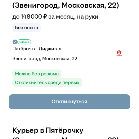
(Звенигород, Московская, 22)
до
148 000
₽
за месяц,
на руки
Без опыта
Пятёрочка. Диджитал
Звенигород, Московская, 22
Можно без резюме
Откликнитесь среди первых
Откликнуться
Курьер в Пятёрочку