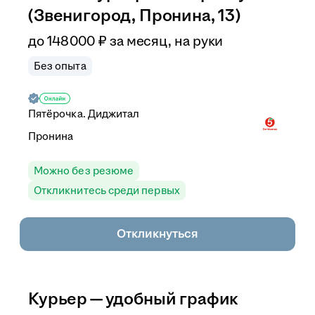
(Звенигород, Пронина, 13)
до
148 000
₽
за месяц,
на руки
Без опыта
Пятёрочка. Диджитал
Пронина
Можно без резюме
Откликнитесь среди первых
Откликнуться
Курьер — удобный график