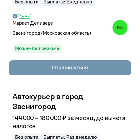
Без опыта
Выплаты: Ежедневно
Маркет Деливери
Звенигород (Московская область)
Можно без резюме
Откликнуться
Автокурьер в город
Звенигород
144 000
–
180 000
₽
за месяц,
до вычета
налогов
Без опыта
Выплаты: Раз в неделю