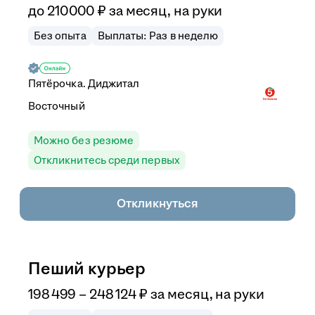
до
210 000
₽
за месяц,
на руки
Без опыта
Выплаты: Раз в неделю
Пятёрочка. Диджитал
Восточный
Можно без резюме
Откликнитесь среди первых
Откликнуться
Пеший курьер
198 499
–
248 124
₽
за месяц,
на руки