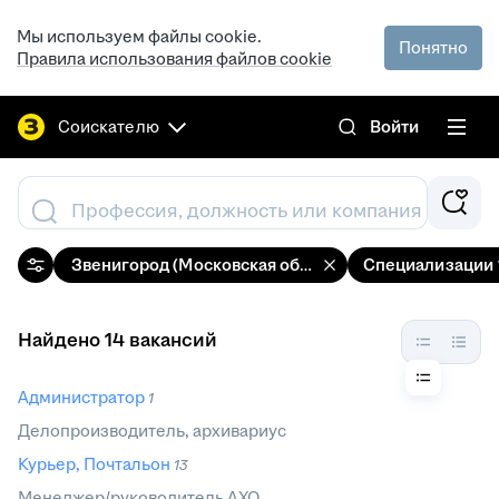
Мы используем файлы cookie.
Понятно
Правила использования файлов cookie
Соискателю
Войти
Профессия, должность или компания
Звенигород (Московская область)
Специализации
Найдено 14 вакансий
Администратор
1
Делопроизводитель, архивариус
Курьер, Почтальон
13
Менеджер/руководитель АХО