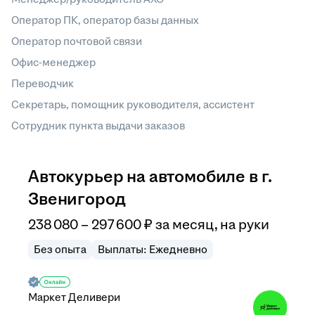
Оператор ПК, оператор базы данных
Оператор почтовой связи
Офис-менеджер
Переводчик
Секретарь, помощник руководителя, ассистент
Сотрудник пункта выдачи заказов
Автокурьер на автомобиле в г.
Звенигород
238 080
–
297 600
₽
за месяц,
на руки
Без опыта
Выплаты: Ежедневно
Маркет Деливери