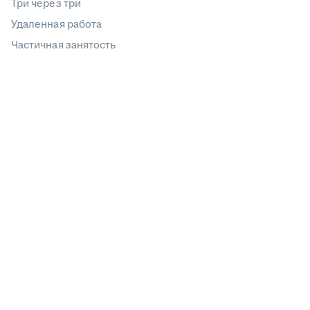
Три через три
Удаленная работа
Частичная занятость