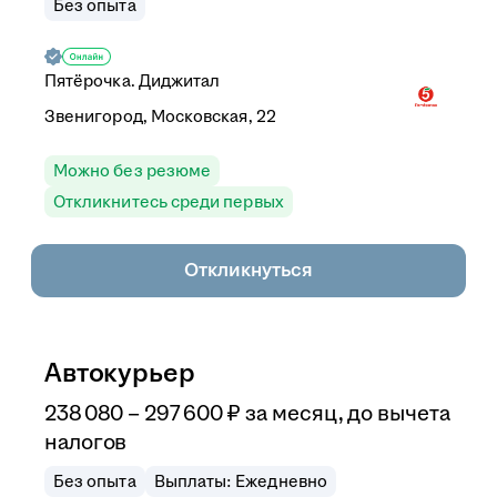
Без опыта
Пятёрочка. Диджитал
Звенигород, Московская, 22
Можно без резюме
Откликнитесь среди первых
Откликнуться
Автокурьер
238 080
–
297 600
₽
за месяц,
до вычета
налогов
Без опыта
Выплаты: Ежедневно